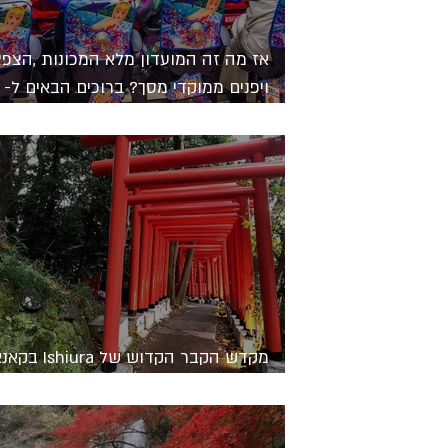
אז מה זה המועדון מלא המכונות ,הצפצ
ויפנים ממוקדי מסך? ברוכים הבאים ל-
Pachinko
מקדש הקבר הקדוש של
מה זה Ema ואיך נבקש שם משאלה.