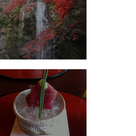
Minoh פנינת טבע צפונית באוסקה