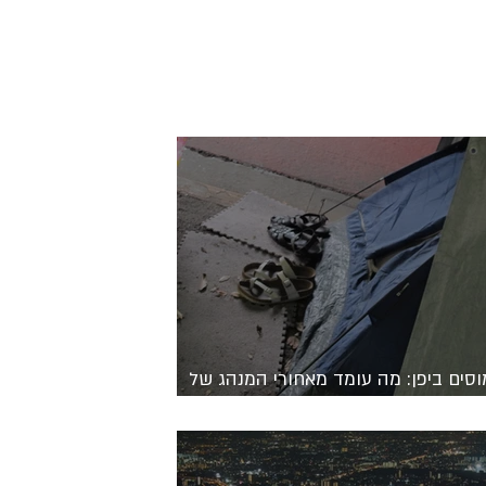
וסים ביפן: מה עומד מאחורי המנהג של
ניים לחלוץ נעליים בכל מקום?