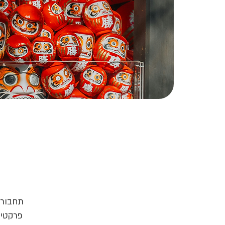
פרקטיי