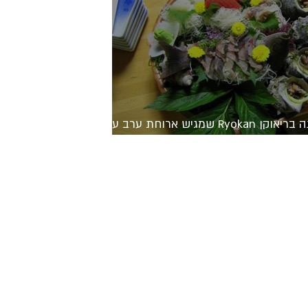
לינה בריאוקן Ryokan שמגיש ארוחת ערב עם
 13 מנות