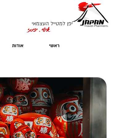
יפן למטייל העצמאי
אישי. יצירתי
ראשי
אודות