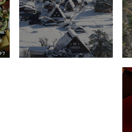
דברים שאפשר לעשות ביפן- רק בחורף
לפחות