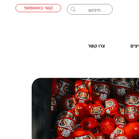
קשר בוואטסאפ
צים
צרו קשר