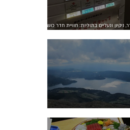
, ניקיון ונעליים בתוליות: חוויית חדר כושר
ן
H קצת אחרת