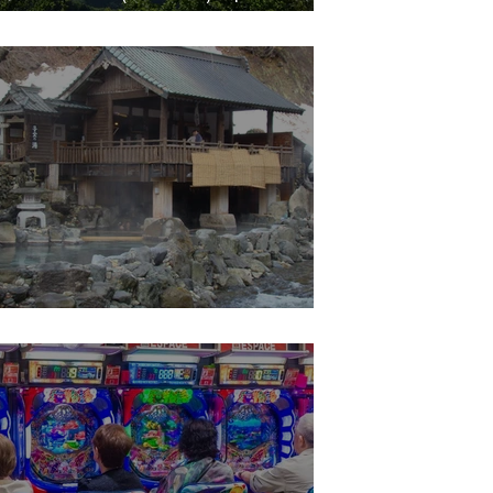
מטוקיו
אונסן - אמבט חם באוויר הפתוח