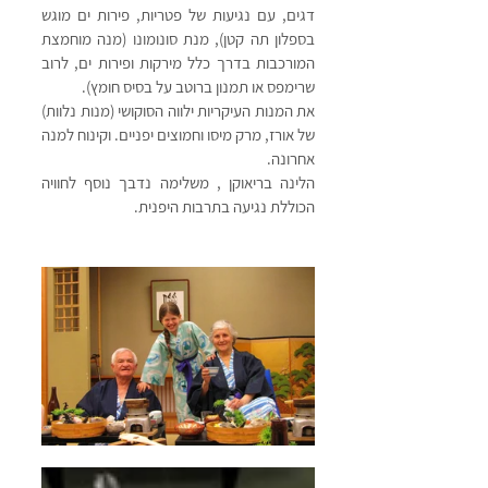
דגים, עם נגיעות של פטריות, פירות ים מוגש 
בספלון תה קטן), מנת סונומונו (מנה מוחמצת 
המורכבות בדרך כלל מירקות ופירות ים, לרוב 
שרימפס או תמנון ברוטב על בסיס חומץ). 
את המנות העיקריות ילווה הסוקושי (מנות נלוות) 
של אורז, מרק מיסו וחמוצים יפניים. וקינוח למנה 
אחרונה.
הלינה בריאוקן , משלימה נדבך נוסף לחוויה 
הכוללת נגיעה בתרבות היפנית.