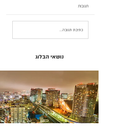
תגובות
חתונות יפניות: נראה כי
כתיבת תגובה...
הזמן עמד מלכת...
נושאי הבלוג
טוקיו