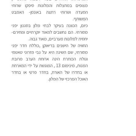
מצופים במחצלות והמלונות סיפקו שרותי 
הסעדה ושרותי רחצה באונסן- האמבט 
המשותף. 
כיום, הכוונה בעיקר לבתי מלון בסגנון יפני 
מסורתי. הם נחשבים למאוד יוקרתיים ומחירם- 
יחסית למלונות מערביים, מאוד גבוה.
החוויה של הישנים בריאוקן ,כוללת חדר יפני 
מסורתי, שם השינה היא על גבי מזרוני טאטמי 
וגולת הכותרת הינה ארוחת הערב מרובת 
המנות, מינימום 13 , המוגשת על ידי המארחת 
או בחדרו של האורח, בחדר פרטי או בחדר 
האוכל המרכזי של המלון. 