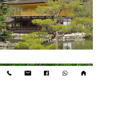
קיוטו
טיולי טבע ועונות השנה