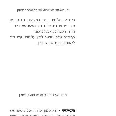
יפן למטייל העצמאי- ארוחת ערב בריאוקן 
כיום יש מלונות רבים המציעים גם חדרים 
מערביים או חוויה של חדר עם מיטה מערבית 
וחדרון הסבה נוסף בסגנון יפני.
כך שגם שלמי שקשה לישון על פוטון עדין יכול 
ליהנות מהחוויה של הריאוקן.
מנת סשימי כחלק מהארוחה בריאוקן 
הקאייסקי 
- 
הוא סגנון ארוחה יפנית מסורתית 
מרובה מנות. מקורותיו נעוצים מלפני מאות 