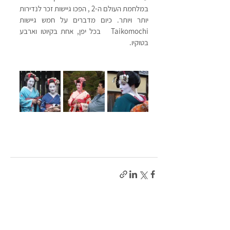
במלחמת העולם ה-2 , הפכו גיישות זכר לנדירות 
יותר ויותר. כיום מדברים על חמש גיישות 
Taikomochi   בכל יפן, אחת בקיוטו וארבע  
בטוקיו.