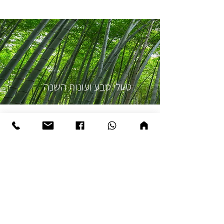
טיולי טבע ועונות השנה
תרבות/פסטיבלים