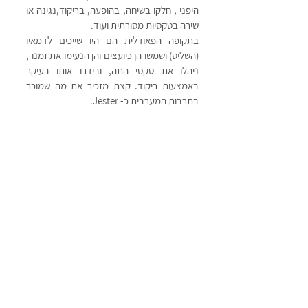
היפני , חלקו בשיחה, בהופעה, בריקוד,נגינה או 
שירה בטקסיות מסורתית ועוד. 
בתקופה הפאודלית הם היו שייכים לדמאיו 
(השליט) ושמשו הן כיועצים והן הנעימו את זמנו ,  
ניהלו את טקסי התה, ובידרו אותו בעיקר 
באמצעות ריקוד. קצת מזכיר את מה שמוכר 
בתרבות המערבית כ- Jester.