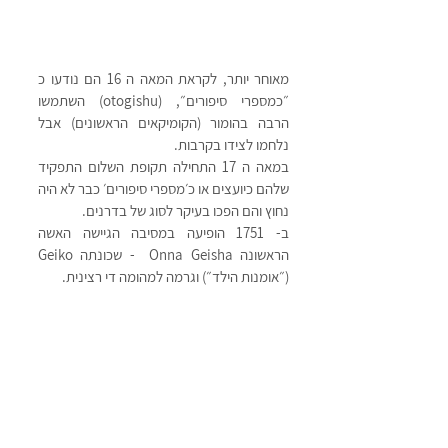
מאוחר יותר, לקראת המאה ה 16 הם נודעו כ 
״כמספרי סיפורים״, (otogishu) השתמשו 
הרבה בהומור (הקומיקאים הראשונים) אבל 
נלחמו לצידו בקרבות.
במאה ה 17 התחילה תקופת השלום התפקיד 
שלהם כיועצים או כ׳מספרי סיפורים׳ כבר לא היה 
נחוץ והם הפכו בעיקר לסוג של בדרנים.
ב- 1751 הופיעה במסיבה הגיישה האשה 
הראשונה Onna Geisha  - שכונתה Geiko 
(״אומנות הילד״) וגרמה למהומה די רצינית. 