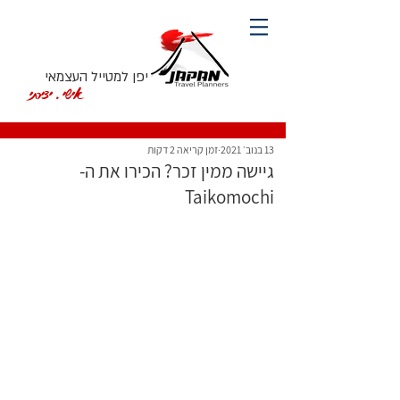
יפן למטייל העצמאי
אישי. יצירתי
13 בנוב׳ 2021
זמן קריאה 2 דקות
גיישה ממין זכר? הכירו את ה-
Taikomochi