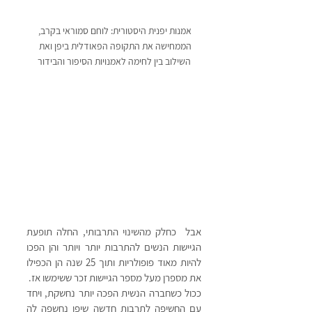
אמנות יפנית היסטורית: לוחם סמוראי בקרב, 
הממחישה את התקופה הפאודלית ביפן ואת 
השילוב בין לחימה לאמנויות הסיפור והבידור
אבל  כחלק מהשינוי התרבותי, החלה תופעת 
הגיישות הנשים להתרבות יותר ויותר והן הפכו 
להיות מאוד פופולריות ותוך 25 שנה הן הכפילו 
את מספרן מעל מספר הגיישות זכר ששימשו אז. 
ככול כשחברה הנשית הפכה יותר נחשקת, ויחד 
עם החשיפה לתרבות חדשה שיפן נחשפה לה 