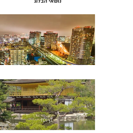
נושאי הבלוג
טוקיו
קיוטו