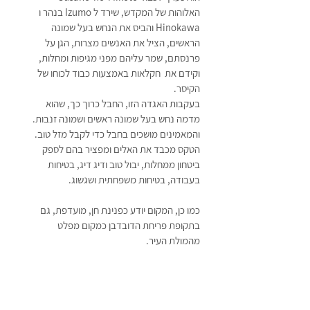
האלוהות של המקדש, שירד ל Izumo בנהר ו 
Hinokawa והביס את הנחש בעל שמונה 
הראשים, הציל את האנשים מצרות, הגן על 
פרנסתם, שמר עליהם מפני מגיפות ומחלות, 
וקידם את  חקלאות באמצעות כבוד לכוחו של 
הקיסר.
בעקבות האגדה הזו, החבל כרוך כך, שהוא 
מדמה נחש בעל שמונה ראשים ושמונה זנבות. 
והמאמינים מושכים בחבל כדי לקבל מזל טוב. 
הטקס מכבד את האלים ומפציר בהם לספק 
ביטחון ממחלות, יבול טוב ודיג דיג, בטיחות 
בעבודה, בטיחות משפחתית ושגשוג.
כמו כן, המקום יודע כפנינת חן, מועדפת, גם 
בתקופת פריחת הדובדבן כמקום מפלט 
מהמולת העיר. 