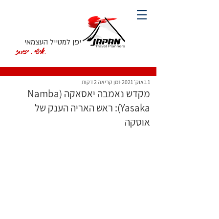
יפן למטייל העצמאי
אישי. יצירתי
1 באוק׳ 2021
זמן קריאה 2 דקות
מקדש נאמבה יאסאקה (Namba
Yasaka): ראש האריה הענק של
אוסקה