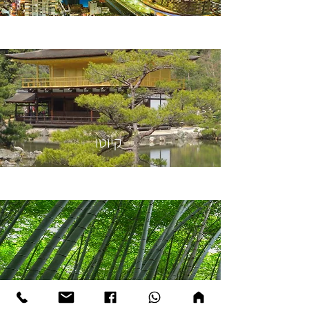
קיוטו
טיולי טבע ועונות השנה