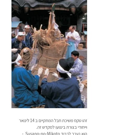
זהו טקס משיכת חבל המתקיים ב 14 לינואר 
וייחודי בצורת ביצועו למקדש זה. 
הוא נערך לכבוד Susano-no-Mikoto  - 