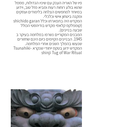
פיו של האריה הענק עם שיניו הגדולות, מסמל 
שהוא בולע רוחות רעות ומביא מזל טוב, וידוע 
במיוחד למחפשים הצלחה בלימודים ועסקים 
ומקנה ביטחון אישי וכלכלי. 
המקדש היה בתפארתו וכלל shichido garan 
(קומפלקס קלאסי מקדש בודיהסטי הכולל 
שבעה בניינים).  
המבנים המקוריים נשרפו במלחמה בעיקר ב 
1945. הבניינים הקיימים כיום הינם שחזורים 
שנעשו בהמלך השנים אחרי המלחמה.
המקדש ידוע בטקס ייחודי שנקרא Tsunahiki-
shinji Tug of War Ritual