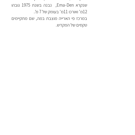
שנקרא Ema-Den,  נבנה בשנת 1975 גובהו 
12מ' ואורכו 11מ' בעומק של 7 מ'. 
במרכז פי הארייה מוצבת במה, שם מתקיימים 
טקסים של המקדש. 