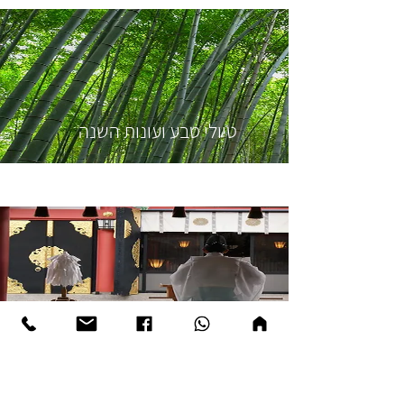
טיולי טבע ועונות השנה
תרבות/פסטיבלים