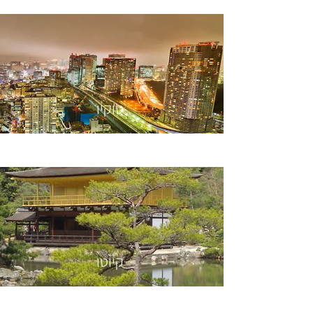
טוקיו
קיוטו