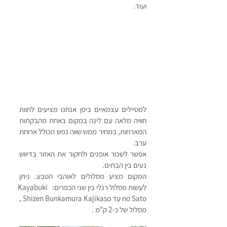
ועוד. 
למטיילים עצמאיים ביפן אנחנו מציעים לחוות 
חוויה מלאה עם לינה במקום באחת מהבקתות 
המארחות, במחיר ממש שווה נפש הכולל ארוחת 
ערב.
אפשר לשכור אופנים ולחקור את האזור בדיווש 
נעים בין הבתים.
המקום מציע מסלולים לאוהבי הטבע. ניתן 
לעשות מסלול רגלי בין שני הכפרים:  Kayabuki 
no Sato עד Shizen Bunkamura Kajikaso , 
מסלול של כ-2 ק"מ .