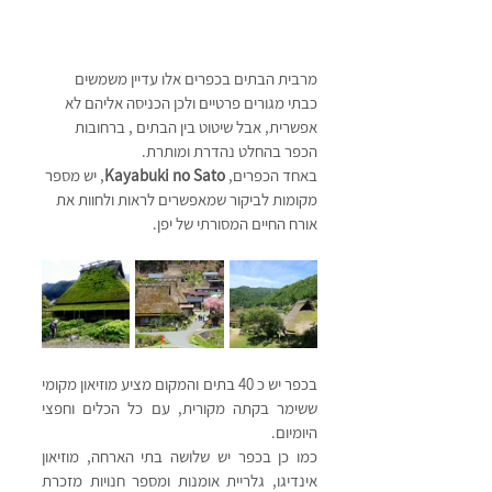
מרבית הבתים בכפרים אלו עדיין משמשים 
כבתי מגורים פרטיים ולכן הכניסה אליהם לא 
אפשרית, אבל שיטוט בין הבתים , ברחובות 
הכפר בהחלט נהדרת ומותרת. 
באחד הכפרים, 
Kayabuki no Sato
, יש מספר 
מקומות לביקור שמאפשרים לראות ולחוות את 
אורח החיים המסורתי של יפן. 
בכפר יש כ 40 בתים והמקום מציע מוזיאון מקומי 
ששימר בקתה מקורית, עם כל הכלים וחפצי 
היומיום.
כמו כן בכפר יש שלושה בתי הארחה, מוזיאון 
אינדיגו, גלריית אומנות ומספר חנויות מזכרת 