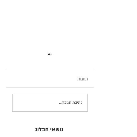
תגובות
Minoh פנינת טבע צפונית
כתיבת תגובה...
באוסקה
נושאי הבלוג