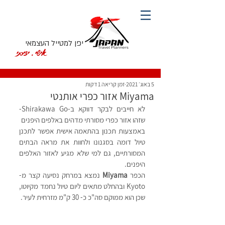
יפן למטייל העצמאי
אישי. יצירתי
5 באוג׳ 2021
זמן קריאה 1 דקות
Miyama אזור כפרי אותנטי
לא חייבים לבקר דווקא ב-Shirakawa Go- 
שזהו אזור כפרי מסורתי מדהים באלפים היפנים
באמצעות תכנון בהתאמה אישית אפשר לתכנן 
טיול דומה בסגנונו ולחוות את מראה הבתים 
המסורתיים, גם למי שלא מגיע לאזור האלפים 
היפנים.
הכפר 
Miyama 
נמצא במרחק נסיעה קצר מ-
Kyoto ובהחלט מתאים ליום טיול נחמד מקיוטו, 
שכן הוא ממוקם סה"כ כ- 30 ק"מ מזרחית לעיר. 