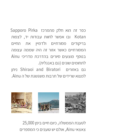
כפר זה הוא חלק מהמרכז Sapporo Pirka 
Kotan  ובו אפשר לחוות עבודות יד, לצפות 
בריקודים מסורתיים ולדמיין את החיים  
המסורתיים כאשר אזור זה היה שממה עצומה 
בנוסף מוצעים סיורים בהדרכת מדריכי Ainu  
לתחומים שונים (גם באנגלית).
גם באזורים  Shiraoi and Biratori ניתן 
למצוא שרידים של תרבות משגשגת של ה Ainu. 
לטענת הממשלה, כיום חיים ביפן 25,000 
צאצאי Ainu, אולם יש טוענים כי המספרים 