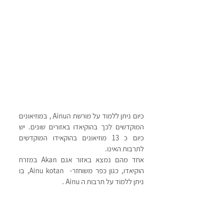
כיום ניתן ללמוד על מורשת הAinu , במוזיאונים 
המוקדשים לכך בהוקיאדו באזורים שונים. יש 
כיום כ 13 מוזיאונים בהוקאידו המוקדשים 
לתרבות האינו. 
אחד מהם נמצא באזור אגם Akan במזרח 
הוקיאדו, כגון כפר משוחזר-  Ainu kotan, בו 
ניתן ללמוד על תרבות ה Ainu . 