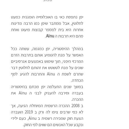
יפן נתפסת כאי בו האוכלוסייה הומגנית כמעט 
לחלוטין, אבל מסתבר שיפן כמו הרבה מדינות 
אחרות היא בית למספר קבוצות מיעוט ואחת 
מהם היא תרבות ה 
Ainu
. 
במהלך ההיסטוריה, יפן כמגמה, עשתה ככל 
האפשר על מנת להטמיע אותם בתרבות הזרם 
המרכזי היפני, תוך שימוש באמצעים אגרסיביים 
שונים על מנת לטשטש את זהותם לחלוטין דבר 
שתרם לשפת ה Ainu והתרבות להגיע לסף 
הכחדה. 
במשך שנים התעלמה יפן מכתם בהיסטוריה 
בעברה וסירבה להעניק לבני ה Ainu את 
ההכרה. 
ב 2008 ההכרה הרשמית המיוחלת הגיעה, אך 
לא כפי שרבים ציפו לה ורק ב 2019 הועברה 
הצעת חוק שמכירה רשמית ב Ainu, כעם ילידי 
ונקבע שכל האנשים הם שווים לפי החוק.