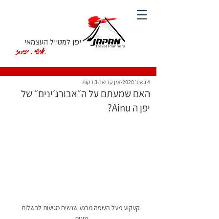
יפן למטייל העצמאי
אישי. יצירתי
4 באוג׳ 2020
זמן קריאה 3 דקות
האם שמעתם על ה״אבורג׳ינים״ של
יפן ה Ainu?
קעקוע מעל השפה מרגע שנשים מגיעות לבשלות 
מינית. 