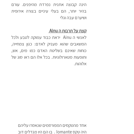
הינה קבוצה אתנית נפרדת מהיפנים. עורם 
בהיר יותר, הם בעלי עיניים בצורה אירופית 
ושיערם עבה וגלי
קצת על תרבות ה Ainu 
לאנשי ה Ainu  יראת כבוד עמוקה לטבע ולכל 
המשאבים שהוא מעניק לאדם: כגון צמחייה, 
כוחות שאינם בשליטת האדם כמו מים, אש, 
ותופעות מטארולוגיות. בכל אלו הם ראו סוג של 
אלוהות. 
אחד מהטקסים המפורסמים שנאסרו עליהם 
היה טקס Iomante .  בו הם היו מגדלים דוב 