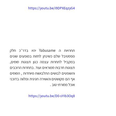
https://youtu.be/i9DPXEqzyG4
תחרויות ה Yabusame יהיו בדר״כ חלק 
מפסטיבל שלם כשינתן לחזות במופעים שונים 
במקביל לתחרות עצמה כגון תצוגות סוסים, 
תצוגות חרבות סמוראים ועוד. בתחרות הרוכבים 
והשופטים לבושים התלבושות מיוחדות , הסוסים 
אף הם מקושטים והאווירה חגיגית ומלווה בדוכני 
אוכל מסורתי טוב . 
https://youtu.be/D0-sYIb3Oq8