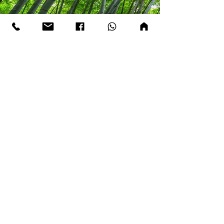
טיולי טבע ועונות השנה
תרבות/פסטיבלים