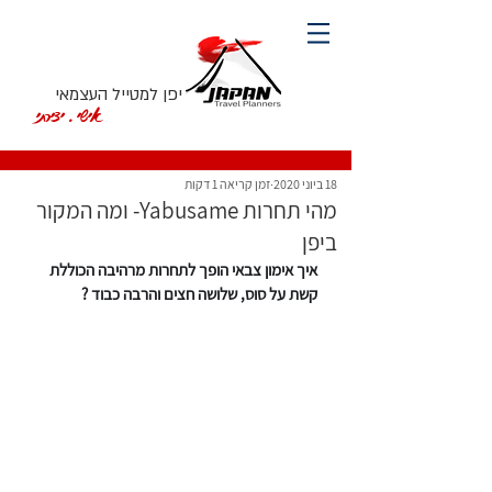
יפן למטייל העצמאי
אישי. יצירתי
18 ביוני 2020
זמן קריאה 1 דקות
מהי תחרות Yabusame- ומה המקור
ביפן
איך אימון צבאי הופך לתחרות מרהיבה הכוללת 
קשת על סוס, שלושה חצים והרבה כבוד ?