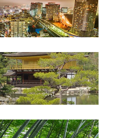
טוקיו
קיוטו