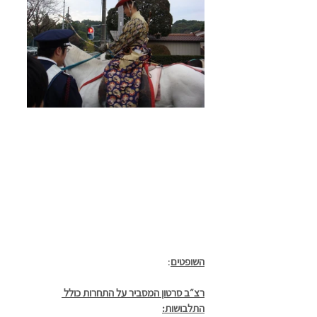
השופטים
:
רצ״ב סרטון המסביר על התחרות כולל 
התלבושות: