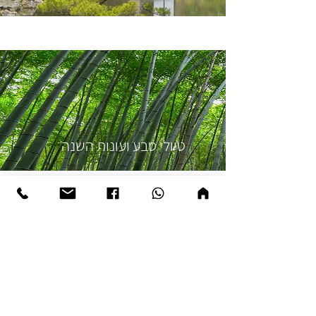
טיולי טבע ועונות השנה
תרבות/פסטיבלים