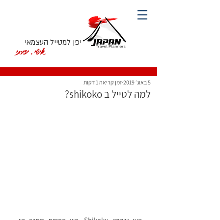
יפן למטייל העצמאי
אישי. יצירתי
5 באוג׳ 2019
זמן קריאה 1 דקות
למה לטייל ב shikoko?