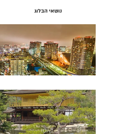
נושאי הבלוג
טוקיו
קיוטו