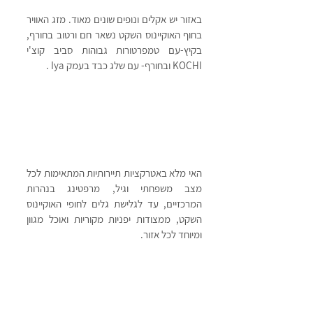
באזור יש אקלים ונופים שונים מאוד. מזג האוויר 
בחוף האוקיינוס השקט נשאר חם ורטוב בחורף, 
בקיץ-עם טמפרטורות גבוהות סביב קוצ'י 
KOCHI ובחורף- עם שלג כבד בעמק Iya . 
האי מלא באטרקציות תיירותיות המתאימות לכל 
מצב משפחתי וגיל, מרפטינג בנהרות 
המרכזיים, עד לגלישת גלים לחופי האוקיינוס 
השקט, ממצודות יפניות מקוריות ואוכל מגוון 
ומיוחד לכל אזור.