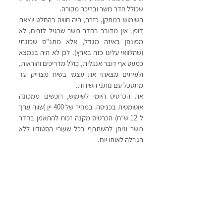
שכולל חדר כושר ובריכה מקורה.
השימוש במתקן, כזרה, היה חוויה בהחלט יוצאת 
דופן. אין מדובר בחדר כושר שרגיל לזרים, לא 
מפונפן באיזה מגדל, אלא מתנ"ס שכונתי 
(שהלוואי עלינו כזה בארץ). לכן לא היה בנמצא 
כמעט אף דובר אנגלית, כולל מדריכים והוראות, 
ולעיתים מצאתי את עצמי בשיח מצחיק עד 
מתסכל עם נותני השירות.
את הכרטיס היומי לשימוש, רוכשים ממכונה 
אוטומטית בכניסה. במחיר של 400 יין (שווה ערך 
ל 12 ש״ח) הכרטיס מקנה זכות להתאמן בחדר 
כושר וניתן להשתתף בכל שעורי הסטודיו ללא 
הגבלה לאותו יום.