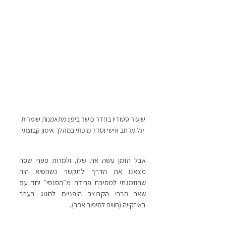
שיעור סטודיו בחדר כושר ביפן: מתאמנות שומרות 
על מרחב אישי וסדר מופתי במהלך אימון קבוצתי
אבל הזמן עשה את שלו, ולמרות פערי שפה 
מצאנו את הדרך לתקשר כשהשיא היה 
שהוזמנתי למסיבת פרידה מ״הסנסי״ יחד עם 
שאר חברי הקבוצה היפניים לחגוג בערב 
באיזקייה (חוויה לסיפור אחר).