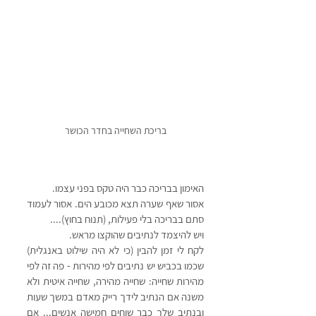
בריכת השחייה בחדר הכושר
האימון בבריכה כבר היה טקס בפני עצמו.
אסור שאף שערה תצא מכובע הים. אסור לעמוד 
סתם בבריכה בלי פעילות, (תנוח בחוץ)....
ויש להיצמד לנתיבים שהוקצו מראש. 
לקח לי זמן להבין (כי לא היה שילוט באנגלית) 
שכמו בכביש יש נתיבים לפי מהירות - פה זה לפי 
מהירות שחייה: שחייה מהירה, שחייה איטית ולא 
משנה אם הנתיב לידך רייק מאדם במשך שעות 
ובנתיב שלך כבר שוחים חמישה אנשים... אם 