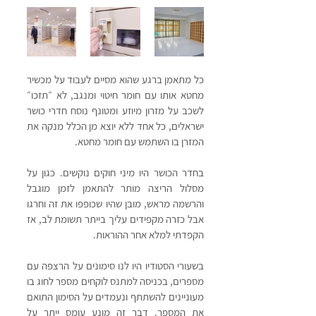
כל מתאמן ברגע שהוא מסיים לעבוד על מכשיר 
מחטא אותו עם חומר חיטוי ומנגב, לא ״תזכו״ 
לשכב על מזרון מיוזע ומטונף נוסח חדרי כושר 
ישראלים, כל אחד ללא יוצא מן הכלל מנקה את 
המזרן בו השתמש עם חומר מחטא.
בחדר הכושר היו מיני חוקים נוקשים. כגון על 
מסלול הריצה מותר להתאמן לזמן מוגבל 
והרשמה מראש, מובן שהיו שכופפו את זה וחרגו 
אבל כזרה מקפידים עליך בייתר תשומת לב, אז 
הקפדתי למלא אחר ההוראות.
בשעורי הסטודיו היו לנו סימונים על הרצפה עם 
מספרים, בכניסה למתנס לוקחים מספר לחוג בו 
מעוניינים להשתתף ונעמדים על הסימון התואם 
את המספר. דבר זה מונע עומס ייתר על 