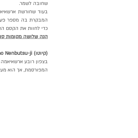
שחובה לשמר.
כדי לחוות את הקסם האמ
הנה שלושה מקומות סוד
Adashino Nenbutsu-ji (קיוטו)
בצפון רובע ארשאיאמה 
המפורסמת, אך הוא מעני