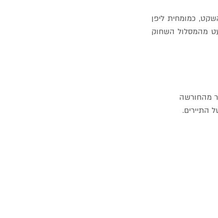
בעוד שחורשת ארשאיאמה בקיוטו מושכת אליה אלפי מבקרים בכל יום ומקשה על חווית השקט, כמומחית ליפן 
המבקרת בה מספר פעמים בשנה לחקרי שטח, אני תמיד ממליצה ללקוחות שלי לסטות מעט מהמסלול השחוק 
ר מהחורשה 
 התיירים.