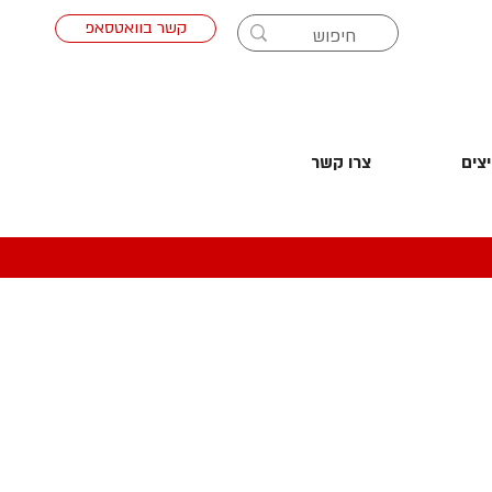
קשר בוואטסאפ
צים
צרו קשר