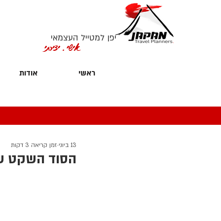
יפן למטייל העצמאי
אישי. יצירתי
ראשי
אודות
13 ביוני
זמן קריאה 3 דקות
הסוד השקט של