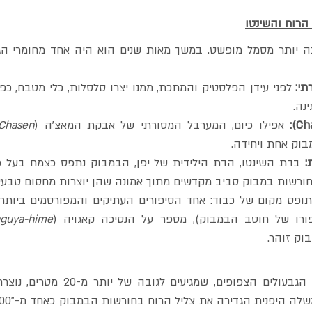
 הרוח והשינטו
תי:
ינה.
 אפילו כיום, המערבל המסורתי של אבקת המאצ'ה (
Chasen
וק אחת ויחידה.
:
חורשות במבוק סביב מקדשים מתוך אמונה שהן יוצרות מחסום טבעי מ
aguya-hime
וק זוהר.