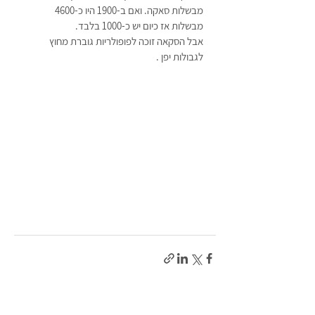
מבשלות סאקה. ואם ב-1900 היו כ-4600 
מבשלות אז כיום יש כ-1000 בלבד. 
אבל הסקאה זוכה לפופולריות גוברת מחוץ 
לגבולות יפן .