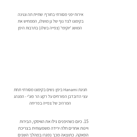
אירוח יפני מסורתי בחורף: שתיית תה ונגינה 
בקימונו לצד נוף של גן מושלג, הממחיש את 
המושג 'יוקימי' (צפייה בשלג) בתרבות היפן
חגיגת Hanami ביפן: נשים בקימונו מסורתי תחת 
עצי הדובדבן הפורחים על רקע הר פוג'י - המנהג 
המרהיב של צפייה בפריחה
15. כיום כשהיפנים גילו את הוויסקי, הבירות 
ויינות אחרים חלה ירידה משמעותית בצריכת 
הסאקה. כתוצאה מכך נסגרו במהלך השנים 