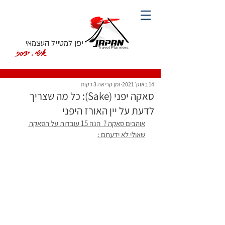
יפן למטייל העצמאי
אישי. יצירתי
14 באוק׳ 2021
זמן קריאה 3 דקות
סאקה יפני (Sake): כל מה שצריך
לדעת על יין האורז היפני
אוהבים סאקה ?  הנה 15 עובדות על הסאקה 
שאולי לא ידעתם :