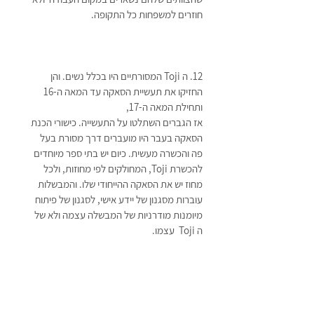
חוזרים למשפחות כל התקופה. 
12. ה Toji המסורתיים היו בכלל נשים. והן 
החזיקו את תעשיית הסאקה עד המאה ה-16 
ותחילת המאה ה-17,  
אז הגברים השתלטו על התעשייה. כישורי הכנת 
הסאקה בעבר היו מועברים דרך מסורת בעל 
פה והכשרה מעשית. כיום יש בתי ספר מיוחדים 
להכשרת Toji, המחולקים לפי מחוזות, ולכל 
מחוז יש את הסאקה ההייחודי שלו. והמבשלות 
עוברות מסגנון של יידע אישי, לסגנון של פיתוח 
מיומנות מודרניות של המבשלה עצמה ולא של 
ה Toji  עצמו. 