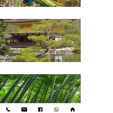
קיוטו
טיולי טבע ועונות השנה