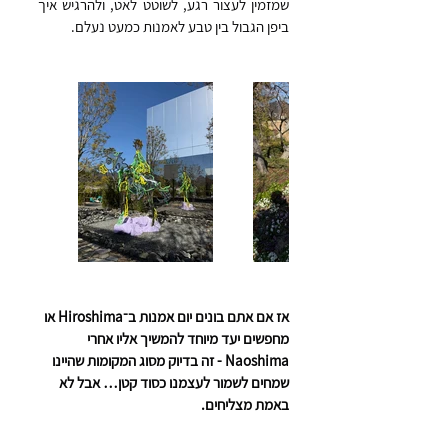
שמזמין לעצור רגע, לשוטט לאט, ולהרגיש איך 
ביפן הגבול בין טבע לאמנות כמעט נעלם.
אז אם אתם בונים יום אמנות ב־Hiroshima או 
מחפשים יעד מיוחד להמשיך אליו אחרי 
Naoshima - זה בדיוק מסוג המקומות שהיינו 
שמחים לשמור לעצמנו כסוד קטן… אבל לא 
באמת מצליחים.