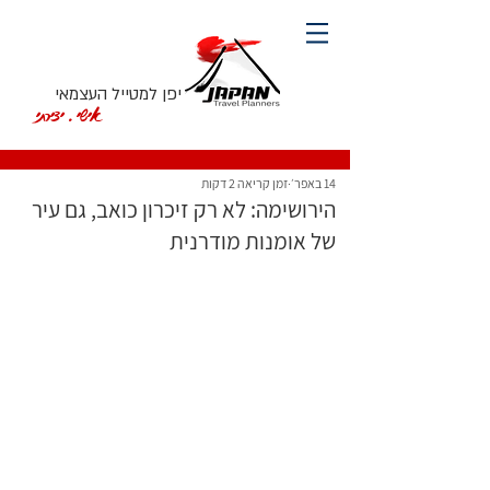
יפן למטייל העצמאי
אישי. יצירתי
14 באפר׳
זמן קריאה 2 דקות
הירושימה: לא רק זיכרון כואב, גם עיר
של אומנות מודרנית