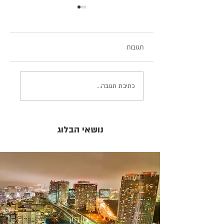
תגובות
כוחו של מגן הדהרמה: מה
כתיבת תגובה...
מחפש הדרקון על תקרות
המקדשים ביפן?
נושאי הבלוג
טוקיו