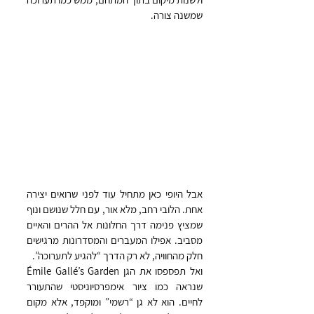
שמשנה צורה.
אבל היופי כאן מתחיל עוד לפני שרואים יצירה 
אחת. הלובי רחב, מלא אור, עם חלל שנושם ונוף 
שמציץ פנימה דרך החלונות אל ההרים והאיים 
מסביב. אפילו המעברים והמסדרונות מרגישים 
חלק מהחוויה, לא רק הדרך “להגיע לתערוכה”.
ואל תפספסו את הגן Émile Gallé’s Garden 
שנראה כמו ציור אימפרסיוניסטי שהתעורר 
לחיים. הוא לא גן “רשמי” ומוקפד, אלא מקום 