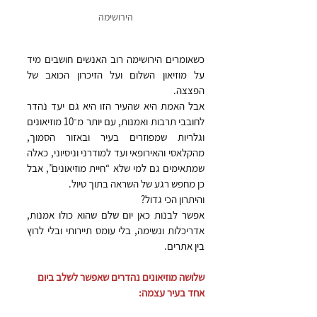
הירושימה
כשאומרים הירושימה רוב האנשים חושבים מיד 
על מוזיאון השלום ועל הזיכרון הכואב של 
הפצצה.
אבל האמת היא שהעיר הזו היא גם יעד נהדר 
לחובבי תרבות ואמנות, עם יותר מ־10 מוזיאונים 
וגלריות שמפוזרים בעיר ובאזור הסמוך, 
מהקלאסי והאירופאי ועד למודרני וניסיוני, כאלה 
שמתאימים גם למי שלא “חיית מוזיאונים”, אבל 
כן מחפש רגע של השראה בתוך טיול.
והיתרון הכי גדול?
אפשר לבנות כאן יום שלם שהוא כולו אמנות, 
אדריכלות ונשימה, בלי עומס תיירותי ובלי לרוץ 
בין אתרים.
שלושה מוזיאונים נהדרים שאפשר לשלב ביום 
אחד בעיר עצמה: