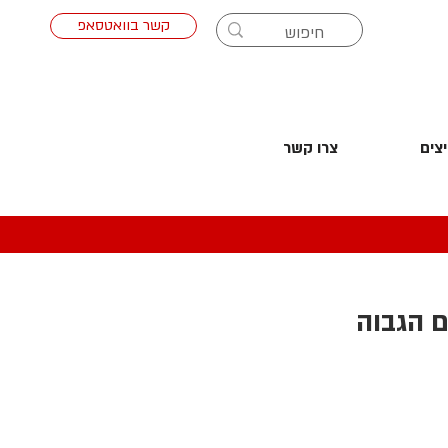
קשר בוואטסאפ
צים
צרו קשר
 השחקים הגבוה