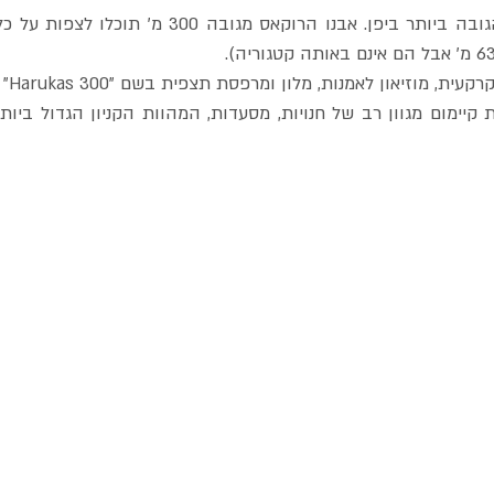
 מוזיאון לאמנות, מלון ומרפסת תצפית בשם "Harukas 300" בראשו. 