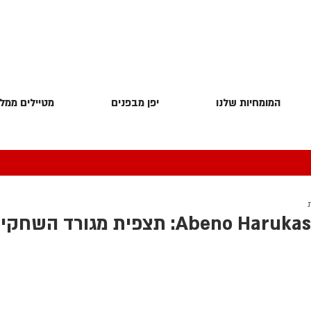
המומחיות שלנו
יפן מבפנים
מטיילים ממלי
אבנו הרוקאס Abeno Harukas: תצפית מגורד