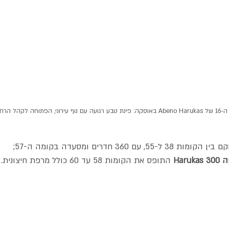
הרחב ללא תשלום.
עם 360 חדרים ומסעדה בקומה ה-57;
Haru 
התופס את הקומות 58 עד 60 כולל מרפת חיצונית.