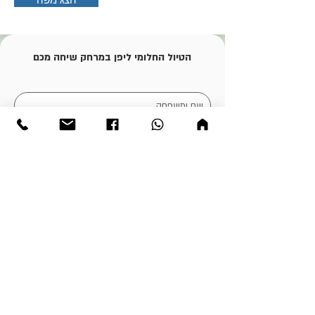
הטיול החלומי ליפן במרחק שיחה מכם
שלחו
יפן למטייל העצמאי
טיול בהתאמה אישית
דף הבית