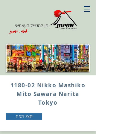
יפן למטייל העצמאי
אישי. יצירתי
1180-02 Nikko Mashiko
Mito Sawara Narita
Tokyo
הצג מפה